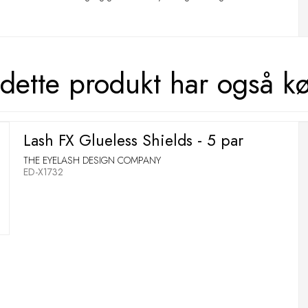
dette produkt har også k
Lash FX Glueless Shields - 5 par
THE EYELASH DESIGN COMPANY
ED-X1732