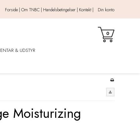
Forside |
Om TNBC |
Handelsbetingelser |
Kontakt |
Din konto
0
VENTAR & UDSTYR
e Moisturizing