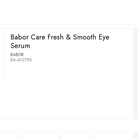
Babor Care Fresh & Smooth Eye
Serum
BABOR
BA-402793