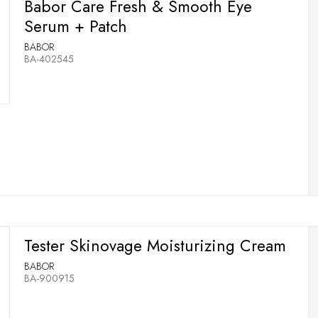
Babor Care Fresh & Smooth Eye
Serum + Patch
BABOR
BA-402545
Tester Skinovage Moisturizing Cream
BABOR
BA-900915