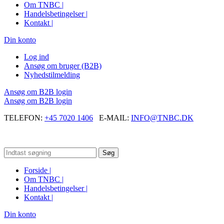
Om TNBC |
Handelsbetingelser |
Kontakt |
Din konto
Log ind
Ansøg om bruger (B2B)
Nyhedstilmelding
Ansøg om B2B login
Ansøg om B2B login
TELEFON:
+45 7020 1406
E-MAIL:
INFO@TNBC.DK
Søg
Forside |
Om TNBC |
Handelsbetingelser |
Kontakt |
Din konto