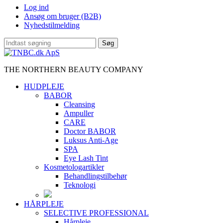
Log ind
Ansøg om bruger (B2B)
Nyhedstilmelding
Søg
THE NORTHERN BEAUTY COMPANY
HUDPLEJE
BABOR
Cleansing
Ampuller
CARE
Doctor BABOR
Luksus Anti-Age
SPA
Eye Lash Tint
Kosmetologartikler
Behandlingstilbehør
Teknologi
HÅRPLEJE
SELECTIVE PROFESSIONAL
Hårpleje