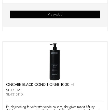
Vis produkt
ONCARE BLACK CONDITIONER 1000 ml
SELECTIVE
SE-1315110
En plejende og farveforstærkende balsam, der giver mørkt hår ny