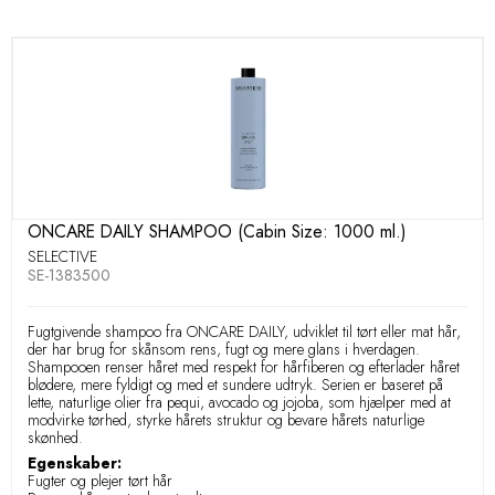
ONCARE DAILY SHAMPOO (Cabin Size: 1000 ml.)
SELECTIVE
SE-1383500
Fugtgivende shampoo fra ONCARE DAILY, udviklet til tørt eller mat hår,
der har brug for skånsom rens, fugt og mere glans i hverdagen.
Shampooen renser håret med respekt for hårfiberen og efterlader håret
blødere, mere fyldigt og med et sundere udtryk. Serien er baseret på
lette, naturlige olier fra pequi, avocado og jojoba, som hjælper med at
modvirke tørhed, styrke hårets struktur og bevare hårets naturlige
skønhed.
Egenskaber:
Fugter og plejer tørt hår