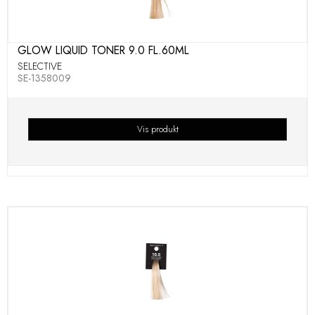
GLOW LIQUID TONER 9.0 FL.60ML
SELECTIVE
SE-1358009
Vis produkt