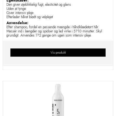
Egenskaber:
Den giver øjeblikkelig fugt, elasticitet og glans
Uden at tynge
Giver intensiv pleje
Efterlader håret blødt og velplejet
Anvendelse:
Efter shampoo, fordel en passende mængde i håndklædetørt hår.
Massér ind i længder og spidser og lad virke i 5?10 minutter. Skyl
grundigt. Anvendes 1?2 gange om ugen som intensiv pleje.
Vis produkt