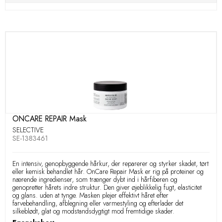
ONCARE REPAIR Mask
SELECTIVE
SE-1383461
En intensiv, genopbyggende hårkur, der reparerer og styrker skadet, tørt
eller kemisk behandlet hår. OnCare Repair Mask er rig på proteiner og
nærende ingredienser, som trænger dybt ind i hårfiberen og
genopretter hårets indre struktur. Den giver øjeblikkelig fugt, elasticitet
og glans. uden at tynge. Masken plejer effektivt håret efter
farvebehandling, afblegning eller varmestyling og efterlader det
silkeblødt, glat og modstandsdygtigt mod fremtidige skader.