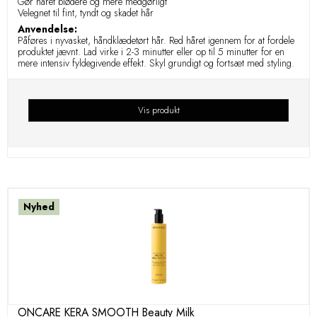
Gør håret blødere og mere medgørligt
Velegnet til fint, tyndt og skadet hår
Anvendelse:
Påføres i nyvasket, håndklædetørt hår. Red håret igennem for at fordele
produktet jævnt. Lad virke i 2-3 minutter eller op til 5 minutter for en
mere intensiv fyldegivende effekt. Skyl grundigt og fortsæt med styling.
Vis produkt
Nyhed
ONCARE KERA SMOOTH Beauty Milk