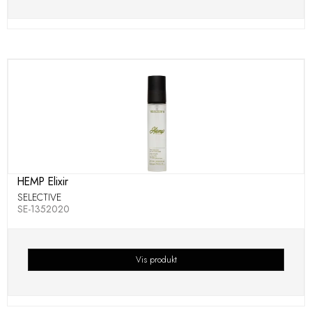
HEMP Elixir
SELECTIVE
SE-1352020
Vis produkt