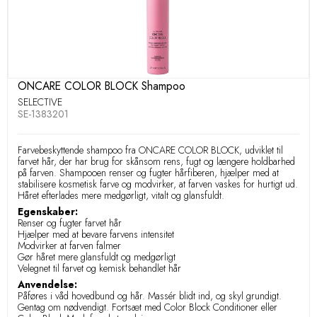
ONCARE COLOR BLOCK Shampoo
SELECTIVE
SE-1383201
Farvebeskyttende shampoo fra ONCARE COLOR BLOCK, udviklet til
farvet hår, der har brug for skånsom rens, fugt og længere holdbarhed
på farven. Shampooen renser og fugter hårfiberen, hjælper med at
stabilisere kosmetisk farve og modvirker, at farven vaskes for hurtigt ud.
Håret efterlades mere medgørligt, vitalt og glansfuldt.
Egenskaber:
Renser og fugter farvet hår
Hjælper med at bevare farvens intensitet
Modvirker at farven falmer
Gør håret mere glansfuldt og medgørligt
Velegnet til farvet og kemisk behandlet hår
Anvendelse:
Påføres i våd hovedbund og hår. Massér blidt ind, og skyl grundigt.
Gentag om nødvendigt. Fortsæt med Color Block Conditioner eller