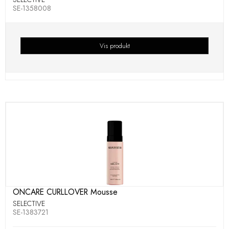
SE-1358008
Vis produkt
ONCARE CURLLOVER Mousse
SELECTIVE
SE-1383721