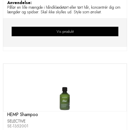
Anvendelse:
Påfør en lille mængde i håndklædetørt eller tørt hår, koncentrér dig om
længder og spidser. Skal ikke skylles ud. Style som ønsket.
Vis produkt
HEMP Shampoo
SELECTIVE
SE-1352001