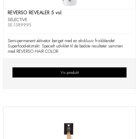
REVERSO REVEALER 5 vol.
SELECTIVE
SE-1389995
Semi-permanent aktivator beriget med en eksklusiv friskblandet
Superfood-ekstrakt. Specielt udviklet til de bedste resultater sammen
med REVERSO HAIR COLOR.
Vis produkt