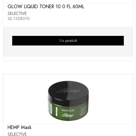
GLOW LIQUID TONER 10.0 FL.60ML
SELECTIVE
SE-1358010
Vis produkt
HEMP Mask
SELECTIVE