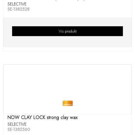
SELECTIVE
SE-1382528
Vis produkt
NOW CLAY LOCK strong clay wax
SELECTIVE
SE-1382560