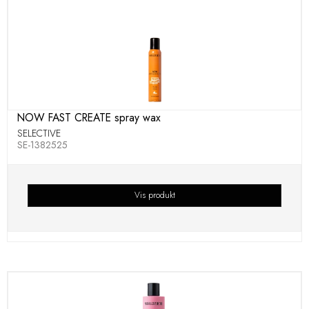
NOW FAST CREATE spray wax
SELECTIVE
SE-1382525
Vis produkt