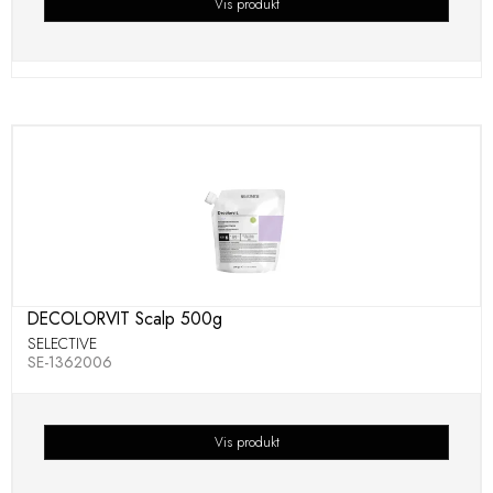
Vis produkt
DECOLORVIT Scalp 500g
SELECTIVE
SE-1362006
Vis produkt