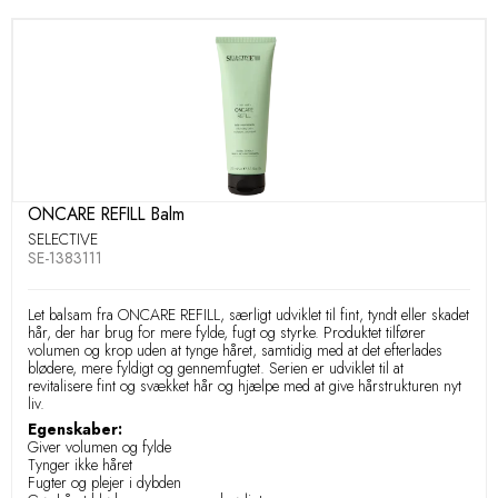
ONCARE REFILL Balm
SELECTIVE
SE-1383111
Let balsam fra ONCARE REFILL, særligt udviklet til fint, tyndt eller skadet
hår, der har brug for mere fylde, fugt og styrke. Produktet tilfører
volumen og krop uden at tynge håret, samtidig med at det efterlades
blødere, mere fyldigt og gennemfugtet. Serien er udviklet til at
revitalisere fint og svækket hår og hjælpe med at give hårstrukturen nyt
liv.
Egenskaber:
Giver volumen og fylde
Tynger ikke håret
Fugter og plejer i dybden