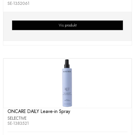
SE-1352061
Vis produkt
ONCARE DAILY Leave-in Spray
SELECTIVE
SE-1383521