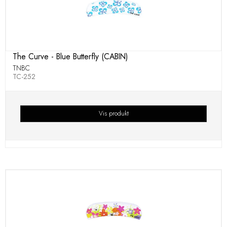
The Curve - Blue Butterfly (CABIN)
TNBC
TC-252
Vis produkt