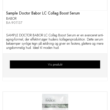
Sample Doctor Babor LC Collag Boost Serum
BABOR
BA-901137
SAMPLE DOCTOR BABOR LC Collag Boost Serum er en avanceret anti-
aging-formel, der effektivt øger hudens kollagenproduktion. Dette serum
bekæmper synlige tegn på ældning og giver en fastere, glattere og mere
ungdommelig hud. Ideel til moden hud.
Vis produkt