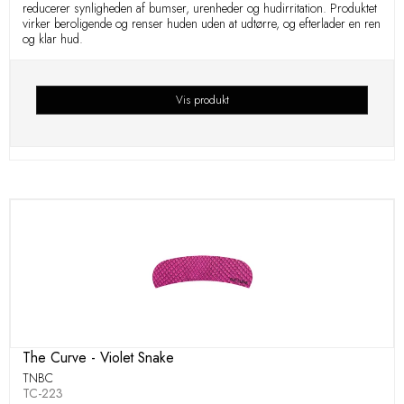
reducerer synligheden af ​​bumser, urenheder og hudirritation. Produktet
virker beroligende og renser huden uden at udtørre, og efterlader en ren
og klar hud.
Vis produkt
The Curve - Violet Snake
TNBC
TC-223