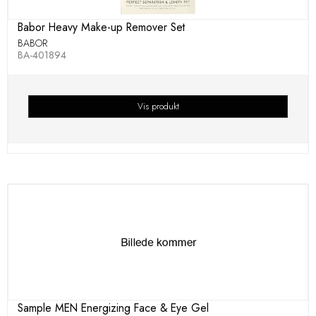
Babor Heavy Make-up Remover Set
BABOR
BA-401894
Vis produkt
Sample MEN Energizing Face & Eye Gel