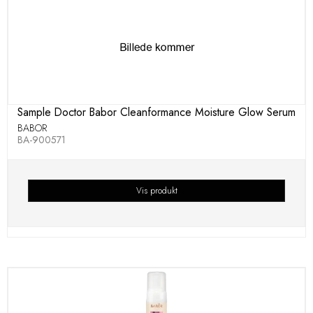
Sample Doctor Babor Cleanformance Moisture Glow Serum
BABOR
BA-900571
Vis produkt