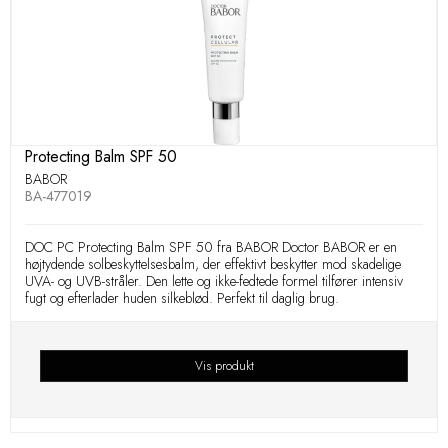
Protecting Balm SPF 50
BABOR
BA-477019
DOC PC Protecting Balm SPF 50 fra BABOR Doctor BABOR er en
højtydende solbeskyttelsesbalm, der effektivt beskytter mod skadelige
UVA- og UVB-stråler. Den lette og ikke-fedtede formel tilfører intensiv
fugt og efterlader huden silkeblød. Perfekt til daglig brug.
Vis produkt