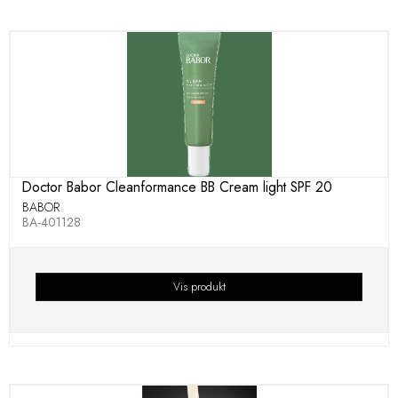
Doctor Babor Cleanformance BB Cream light SPF 20
BABOR
BA-401128
Vis produkt