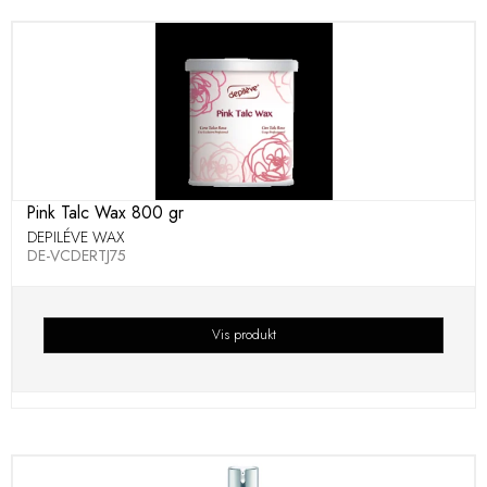
Pink Talc Wax 800 gr
DEPILÉVE WAX
DE-VCDERTJ75
Vis produkt