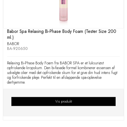
Babor Spa Relaxing Bi-Phase Body Foam (Tester Size 200
ml.)
BABOR
BA-920650
Relaxing Bi-Phase Body Foam fra BABOR SPA er et luksuriøst
opfriskende kropskum. Den bi-fasede formel kombinerer essensen af ​​
udvalgte olier med det opfriskende skum for at give din hud intens fugt
og forfriskende pleje. Perfekt til en afslappende spa-oplevelse
derhjemme.
Vis produkt