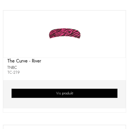
The Curve - River
TNBC
TC-219
Vis produkt