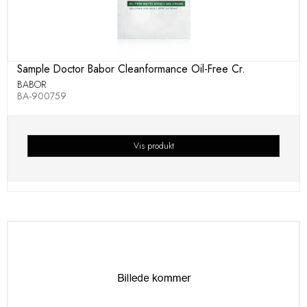
Sample Doctor Babor Cleanformance Oil-Free Cr.
BABOR
BA-900759
Vis produkt