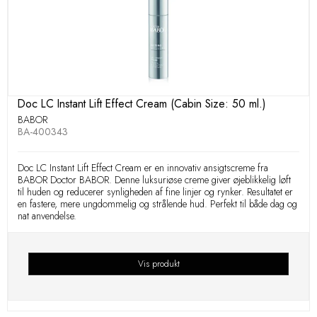
Doc LC Instant Lift Effect Cream (Cabin Size: 50 ml.)
BABOR
BA-400343
Doc LC Instant Lift Effect Cream er en innovativ ansigtscreme fra
BABOR Doctor BABOR. Denne luksuriøse creme giver øjeblikkelig løft
til huden og reducerer synligheden af fine linjer og rynker. Resultatet er
en fastere, mere ungdommelig og strålende hud. Perfekt til både dag og
nat anvendelse.
Vis produkt