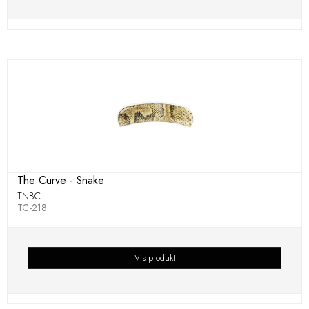
The Curve - Snake
TNBC
TC-218
Vis produkt