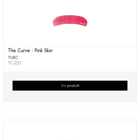
The Curve - Pink Skin
TNBC
TC-221
Vis produkt