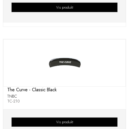
Vis produkt
The Curve - Classic Black
TNBC
TC-210
Vis produkt