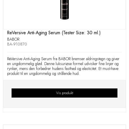
ReVersive Anti-Aging Serum (Tester Size: 30 ml.)
BABOR
BA-910870
ReVersive Anti-Aging Serum fra BABOR bremser aldringstegn og giver
en ungdommelig glød. Denne luksuriøse formel udvisker fine linjer og
rynker, mens den forbedrer hudens fasthed og elasticitet. Et must-have
produkt til en ungdommelig og strålende hud.
Vis produkt