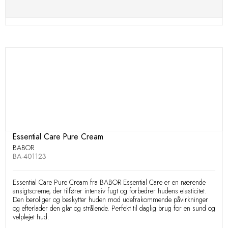
Essential Care Pure Cream
BABOR
BA-401123
Essential Care Pure Cream fra BABOR Essential Care er en nærende
ansigtscreme, der tilfører intensiv fugt og forbedrer hudens elasticitet.
Den beroliger og beskytter huden mod udefrakommende påvirkninger
og efterlader den glat og strålende. Perfekt til daglig brug for en sund og
velplejet hud.