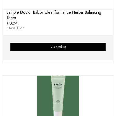
Sample Doctor Babor Cleanformance Herbal Balancing
Toner
BABOR
BA-901129
Vis produkt