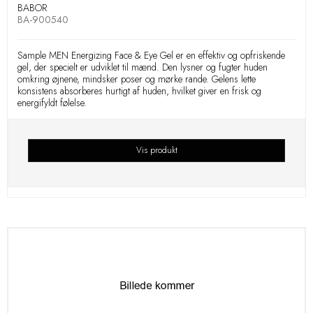
BABOR
BA-900540
Sample MEN Energizing Face & Eye Gel er en effektiv og opfriskende
gel, der specielt er udviklet til mænd. Den lysner og fugter huden
omkring øjnene, mindsker poser og mørke rande. Gelens lette
konsistens absorberes hurtigt af huden, hvilket giver en frisk og
energifyldt følelse.
Vis produkt