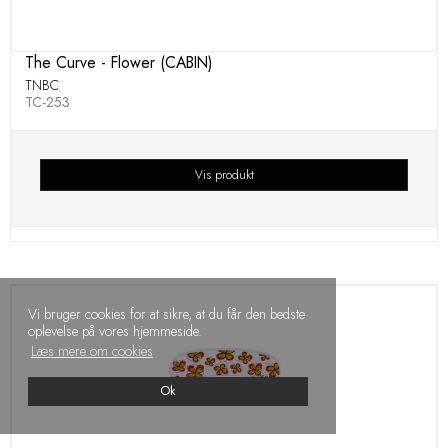
The Curve - Flower (CABIN)
TNBC
TC-253
Vis produkt
Vi bruger cookies for at sikre, at du får den bedste
oplevelse på vores hjemmeside.
Læs mere om cookies
Ok