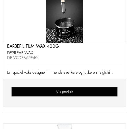
BARBEPIL FILM WAX 400G
DEPILÉVE WAX
DE-VCDEBARF40
En speciel voks designet til mænds stærkere og tykkere ansigtshår.
Vis produkt