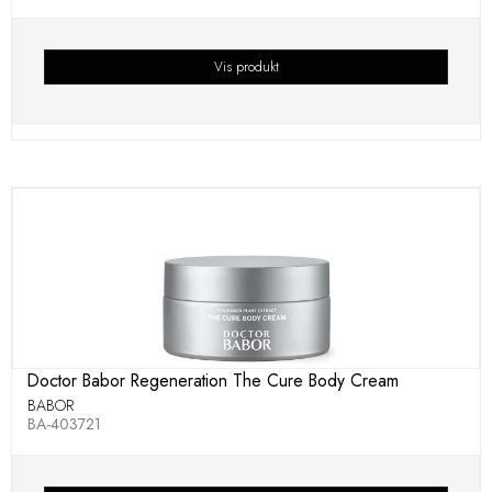
Vis produkt
Doctor Babor Regeneration The Cure Body Cream
BABOR
BA-403721