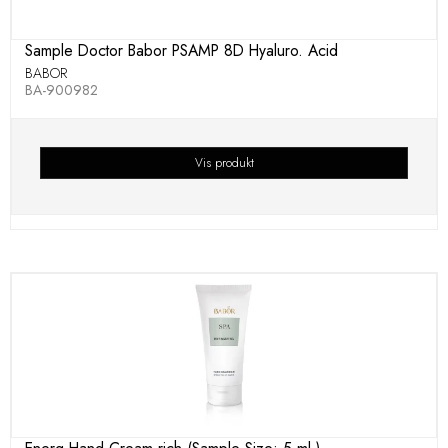
Sample Doctor Babor PSAMP 8D Hyaluro. Acid
BABOR
BA-900982
Vis produkt