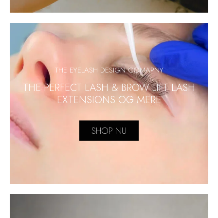
THE EYELASH DESIGN COMAPNY
THE PERFECT LASH & BROW LIFT LASH
EXTENSIONS OG MERE
SHOP NU