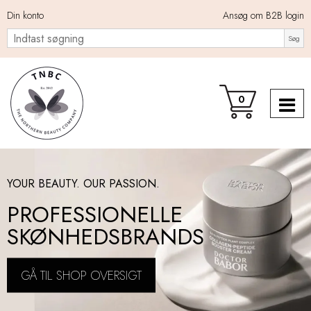
Din konto
Ansøg om B2B login
Søg
0
YOUR BEAUTY. OUR PASSION.
PROFESSIONELLE
SKØNHEDSBRANDS
GÅ TIL SHOP OVERSIGT