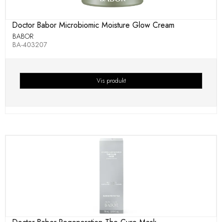
Doctor Babor Microbiomic Moisture Glow Cream
BABOR
BA-403207
Vis produkt