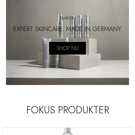
BABOR
EXPERT SKINCARE. MADE IN GERMANY.
SHOP NU
FOKUS PRODUKTER