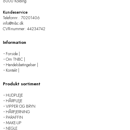
6000 Kolding
Kundeservice
Telefonnr.
:
70201406
info@tnbc.dk
CVR-nummer
:
44234742
Information
Forside |
Om TNBC |
Handelsbetingelser |
Kontakt |
Produkt sortiment
HUDPLEJE
HÅRPLEJE
VIPPER OG BRYN
HÅRFJERNING
PARAFFIN
MAKE-UP
NEGLE