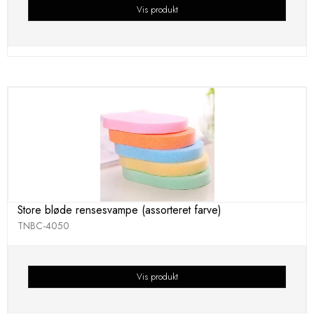
Vis produkt
Store bløde rensesvampe (assorteret farve)
TNBC-4050
Vis produkt