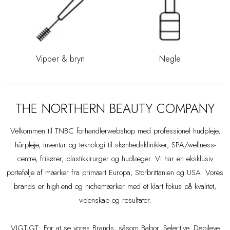
Vipper & bryn
Negle
THE NORTHERN BEAUTY COMPANY
Velkommen til TNBC forhandlerwebshop med professionel hudpleje,
hårpleje, inventar og teknologi til skønhedsklinikker, SPA/wellness-
centre, frisører, plastikkirurger og hudlæger. Vi har en eksklusiv
portefølje af mærker fra primært Europa, Storbrittanien og USA. Vores
brands er high-end og nichemærker med et klart fokus på kvalitet,
videnskab og resultater.
VIGTIGT: For at se vores Brands, såsom Babor, Selective, Depileve