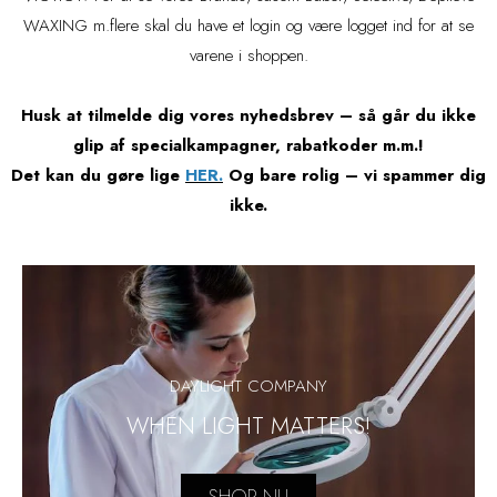
WAXING m.flere skal du have et login og være logget ind for at se
varene i shoppen.
Husk at tilmelde dig vores nyhedsbrev – så går du ikke
glip af specialkampagner, rabatkoder m.m.!
Det kan du gøre lige
HER
.
Og bare rolig – vi spammer dig
ikke.
DAYLIGHT COMPANY
WHEN LIGHT MATTERS!