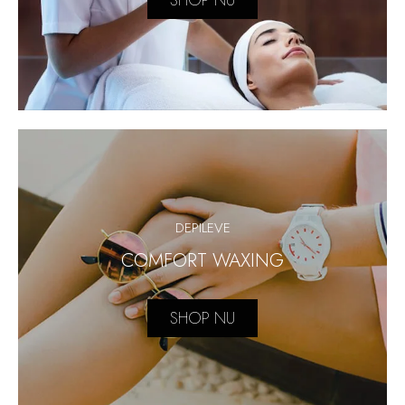
SHOP NU
DEPILEVE
COMFORT WAXING
SHOP NU