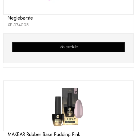
Neglebørste
XP-374008
Vis produkt
MAKEAR Rubber Base Pudding Pink