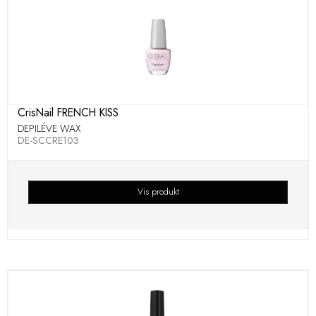
CrisNail FRENCH KISS
DEPILÉVE WAX
DE-SCCRE103
Vis produkt