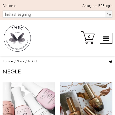
Din konto
Ansøg om B2B login
Søg
0
Forside
/
Shop
/
NEGLE
NEGLE