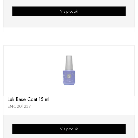
Vis produkt
Lak Base Coat 15 ml.
EN-5201237
Vis produkt