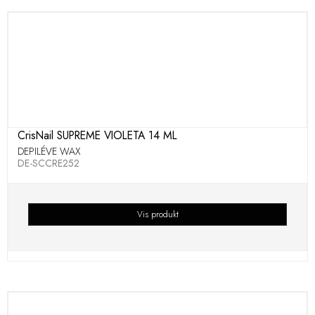
CrisNail SUPREME VIOLETA 14 ML
DEPILÉVE WAX
DE-SCCRE252
Vis produkt