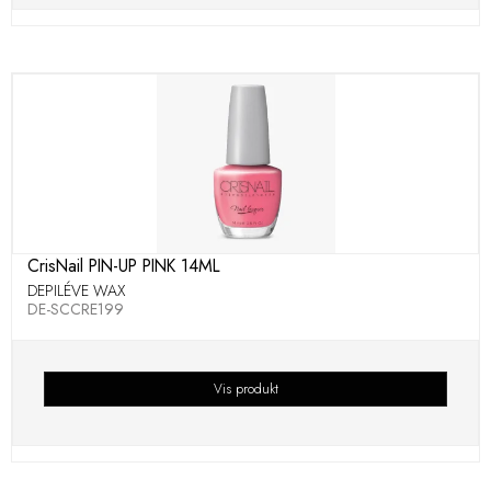
CrisNail PIN-UP PINK 14ML
DEPILÉVE WAX
DE-SCCRE199
Vis produkt