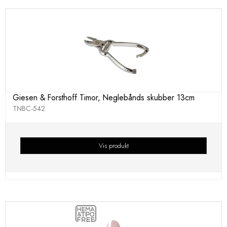
Giesen & Forsthoff Timor, Neglebånds skubber 13cm
TNBC-542
Vis produkt