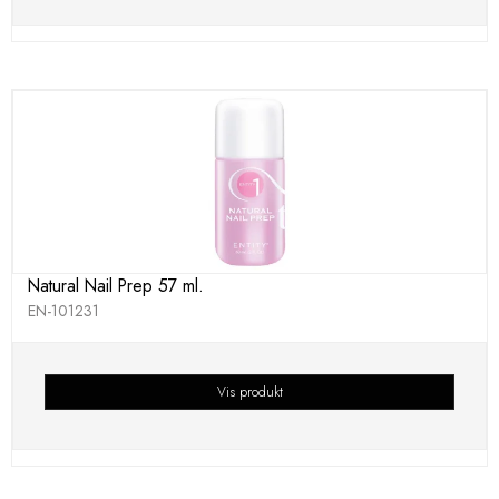
Natural Nail Prep 57 ml.
EN-101231
Vis produkt