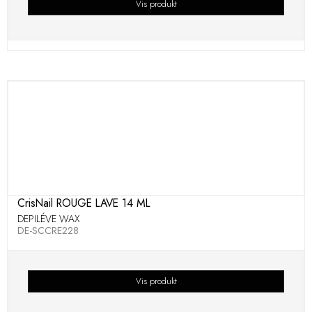
Vis produkt
CrisNail ROUGE LAVE 14 ML
DEPILÉVE WAX
DE-SCCRE228
Vis produkt