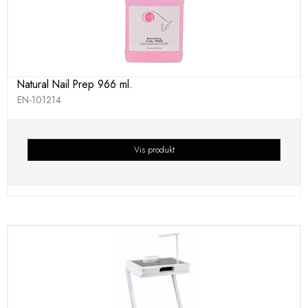
Natural Nail Prep 966 ml.
EN-101214
Vis produkt