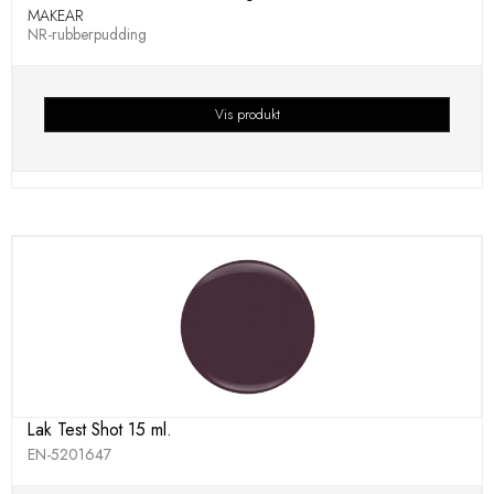
MAKEAR
NR-rubberpudding
Vis produkt
Lak Test Shot 15 ml.
EN-5201647