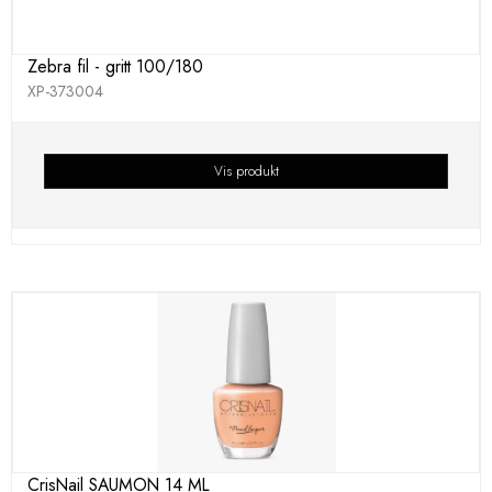
Zebra fil - gritt 100/180
XP-373004
Vis produkt
CrisNail SAUMON 14 ML