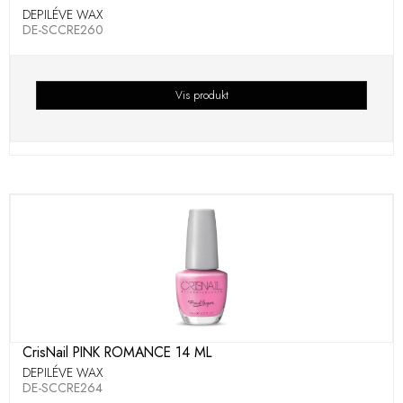
DEPILÉVE WAX
DE-SCCRE260
Vis produkt
CrisNail PINK ROMANCE 14 ML
DEPILÉVE WAX
DE-SCCRE264