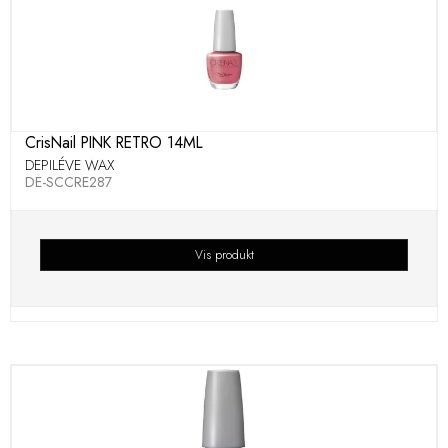
CrisNail PINK RETRO 14ML
DEPILÉVE WAX
DE-SCCRE287
Vis produkt