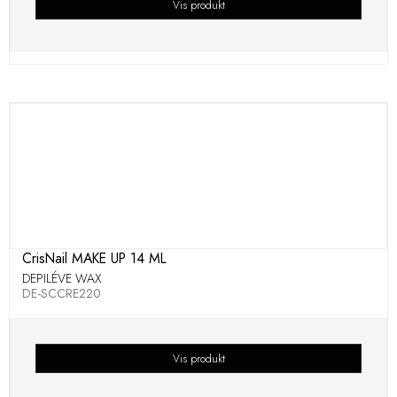
Vis produkt
CrisNail MAKE UP 14 ML
DEPILÉVE WAX
DE-SCCRE220
Vis produkt