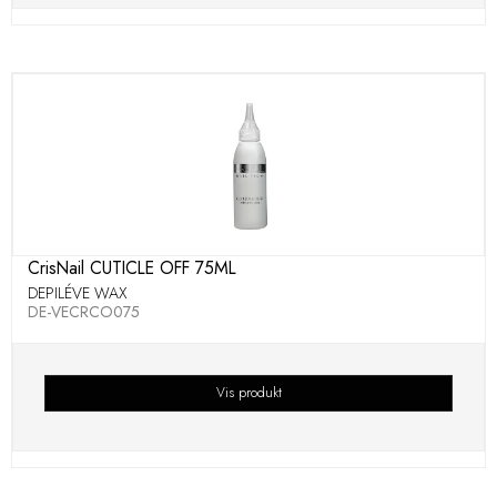
CrisNail CUTICLE OFF 75ML
DEPILÉVE WAX
DE-VECRCO075
Vis produkt