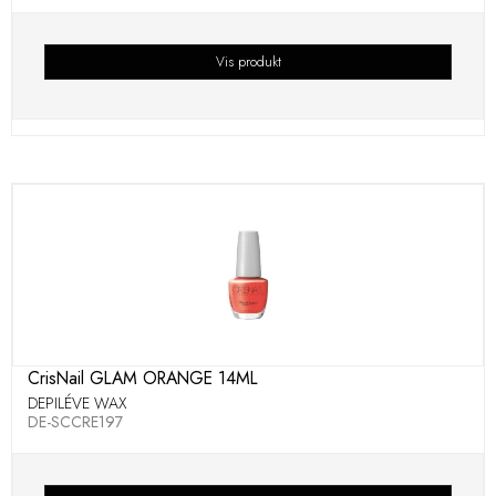
Vis produkt
CrisNail GLAM ORANGE 14ML
DEPILÉVE WAX
DE-SCCRE197