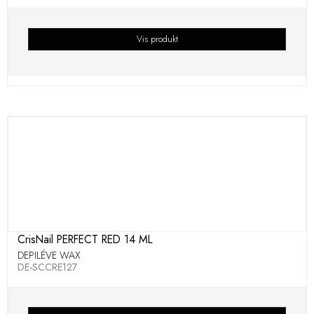
Vis produkt
CrisNail PERFECT RED 14 ML
DEPILÉVE WAX
DE-SCCRE127