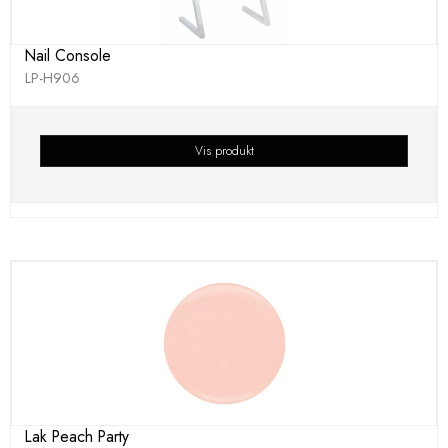
Nail Console
LP-H906
Vis produkt
Lak Peach Party