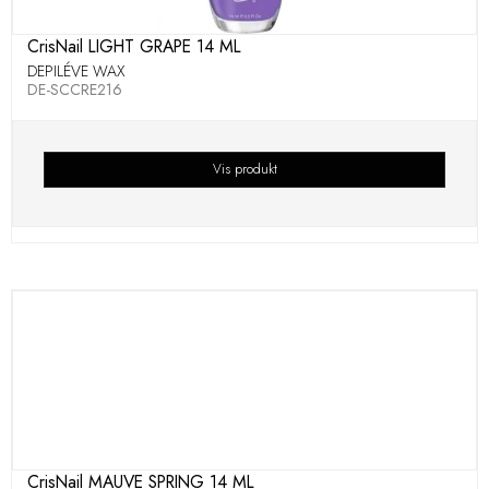
CrisNail LIGHT GRAPE 14 ML
DEPILÉVE WAX
DE-SCCRE216
Vis produkt
CrisNail MAUVE SPRING 14 ML