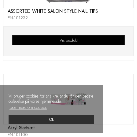
ASSORTED WHITE SALON STYLE NAIL TIPS
EN-101232
Vis produkt
Vi bruger cookies for at sikre, at du får den bedste
oplevelse på vores hjemmeside.
Læs mere om cookies
Ok
Akryl Startsæt
EN-101100