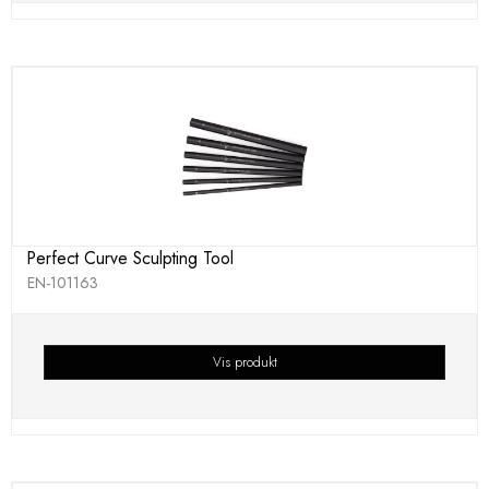
Perfect Curve Sculpting Tool
EN-101163
Vis produkt