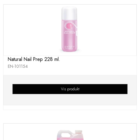
Natural Nail Prep 228 ml.
EN-101154
Vis produkt