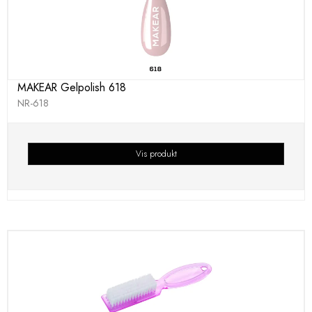
MAKEAR Gelpolish 618
NR-618
Vis produkt