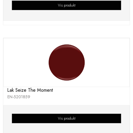
Vis produkt
Lak Seize The Moment
EN-5201859
Vis produkt