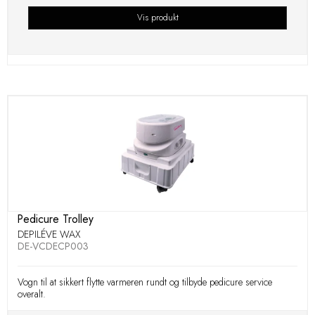
Vis produkt
Pedicure Trolley
DEPILÉVE WAX
DE-VCDECP003
Vogn til at sikkert flytte varmeren rundt og tilbyde pedicure service
overalt.