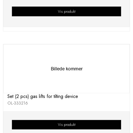
Vis produkt
Set (2 pcs) gas lifts for tilting device
OL-333216
Vis produkt