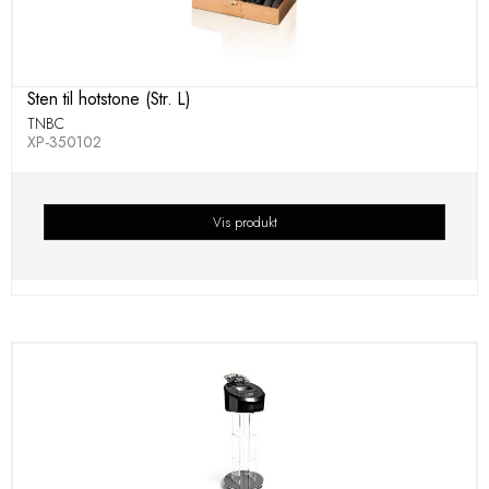
Sten til hotstone (Str. L)
TNBC
XP-350102
Vis produkt