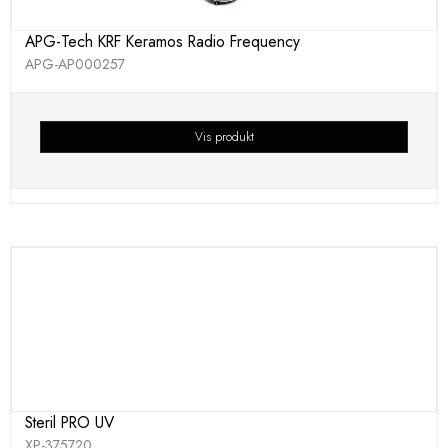
APG-Tech KRF Keramos Radio Frequency
APG-AP000257
Vis produkt
Steril PRO UV
XP-375720