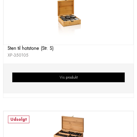
Sten til hotstone (Str. S)
XP-350105
Vis produkt
Udsolgt