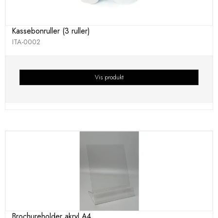
Kassebonruller (3 ruller)
ITA-0002
Vis produkt
Brochureholder akryl A4