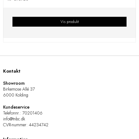
Vis produkt
Kontakt
Showroom
Birkemose Allé 37
6000 Kolding
Kundeservice
Telefonnr.
:
70201406
info@tnbc.dk
CVR-nummer
:
44234742