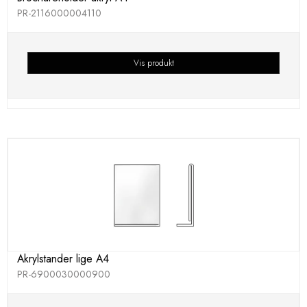
PR-2116000004110
Vis produkt
Akrylstander lige A4
PR-6900030000900