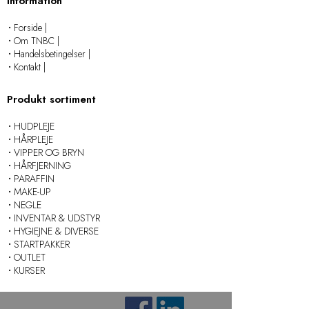
Information
Forside |
Om TNBC |
Handelsbetingelser |
Kontakt |
Produkt sortiment
HUDPLEJE
HÅRPLEJE
VIPPER OG BRYN
HÅRFJERNING
PARAFFIN
MAKE-UP
NEGLE
INVENTAR & UDSTYR
HYGIEJNE & DIVERSE
STARTPAKKER
OUTLET
KURSER