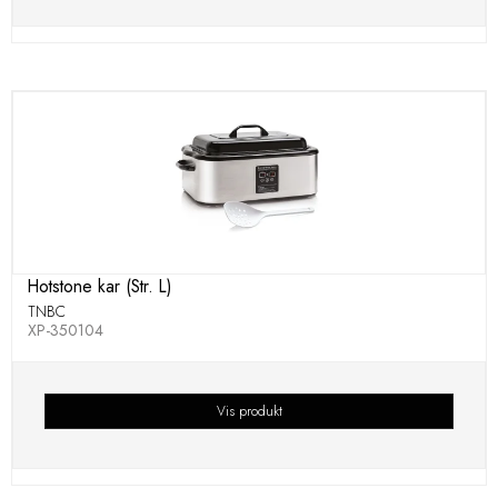
Hotstone kar (Str. L)
TNBC
XP-350104
Vis produkt