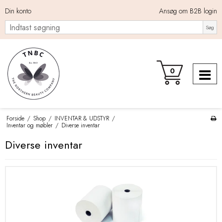
Din konto
Ansøg om B2B login
Søg
0
Forside
/
Shop
/
INVENTAR & UDSTYR
/
Inventar og møbler
/
Diverse inventar
Diverse inventar