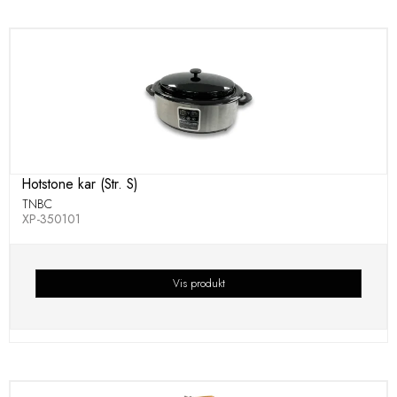
Hotstone kar (Str. S)
TNBC
XP-350101
Vis produkt